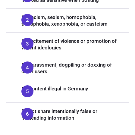
marked as sensitive when posting
No racism, sexism, homophobia,
transphobia, xenophobia, or casteism
No incitement of violence or promotion of
violent ideologies
No harassment, dogpiling or doxxing of
other users
No content illegal in Germany
Do not share intentionally false or
misleading information