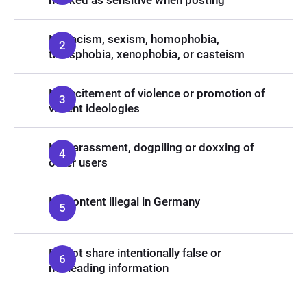
marked as sensitive when posting
No racism, sexism, homophobia,
transphobia, xenophobia, or casteism
No incitement of violence or promotion of
violent ideologies
No harassment, dogpiling or doxxing of
other users
No content illegal in Germany
Do not share intentionally false or
misleading information